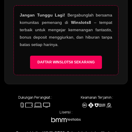
Jangan Tunggu Lagi!
Bergabunglah bersama
komunitas pemenang di
Winslots8
– tempat
terbaik untuk mengejar kemenangan fantastis,
bonus deposit menggiurkan, dan hiburan tanpa
batas setiap harinya.
DAFTAR WINSLOTS8 SEKARANG
Dukungan Perangkat :
Keamanan Terjamin :
Lisensi :