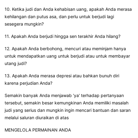
10. Ketika judi dan Anda kehabisan uang, apakah Anda merasa
kehilangan dan putus asa, dan perlu untuk berjudi lagi
sesegera mungkin?
11. Apakah Anda berjudi hingga sen terakhir Anda hilang?
12. Apakah Anda berbohong, mencuri atau meminjam hanya
untuk mendapatkan uang untuk berjudi atau untuk membayar
utang judi?
13. Apakah Anda merasa depresi atau bahkan bunuh diri
karena perjudian Anda?
Semakin banyak Anda menjawab 'ya' terhadap pertanyaan
tersebut, semakin besar kemungkinan Anda memiliki masalah
judi yang serius dan mungkin ingin mencari bantuan dan saran
melalui saluran diuraikan di atas
MENGELOLA PERMAINAN ANDA