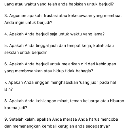
uang atau waktu yang telah anda habiskan untuk berjudi?
3. Argumen apakah, frustasi atau kekecewaan yang membuat
Anda ingin untuk berjudi?
4. Apakah Anda berjudi saja untuk waktu yang lama?
5. Apakah Anda tinggal jauh dari tempat kerja, kuliah atau
sekolah untuk berjudi?
6. Apakah Anda berjudi untuk melarikan diri dari kehidupan
yang membosankan atau hidup tidak bahagia?
7. Apakah Anda enggan menghabiskan 'uang judi' pada hal
lain?
8. Apakah Anda kehilangan minat, teman keluarga atau hiburan
karena judi?
9. Setelah kalah, apakah Anda merasa Anda harus mencoba
dan memenangkan kembali kerugian anda secepatnya?