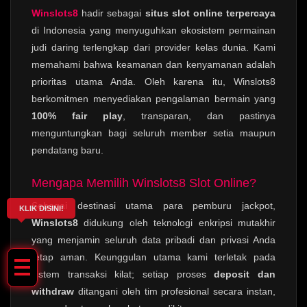
Winslots8
hadir sebagai
situs slot online terpercaya
di Indonesia yang menyuguhkan ekosistem permainan
judi daring terlengkap dari provider kelas dunia. Kami
memahami bahwa keamanan dan kenyamanan adalah
prioritas utama Anda. Oleh karena itu, Winslots8
berkomitmen menyediakan pengalaman bermain yang
100% fair play
, transparan, dan pastinya
menguntungkan bagi seluruh member setia maupun
pendatang baru.
Mengapa Memilih Winslots8 Slot Online?
Sebagai destinasi utama para pemburu jackpot,
KLIK DISINI!
Winslots8
didukung oleh teknologi enkripsi mutakhir
yang menjamin seluruh data pribadi dan privasi Anda
tetap aman. Keunggulan utama kami terletak pada
sistem transaksi kilat; setiap proses
deposit dan
withdraw
ditangani oleh tim profesional secara instan,