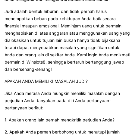
Judi adalah bentuk hiburan, dan tidak pernah harus
menempatkan beban pada kehidupan Anda baik secara
finansial maupun emosional. Meminjam uang untuk bermain,
menghabiskan di atas anggaran atau menggunakan uang yang
dialokasikan untuk tujuan lain bukan hanya tidak bijaksana
tetapi dapat menyebabkan masalah yang signifikan untuk
Anda dan orang lain di sekitar Anda. Kami ingin Anda menikmati
bermain di Winslots8, sehingga bertaruh bertanggung jawab
dan bersenang-senang!
APAKAH ANDA MEMILIKI MASALAH JUDI?
Jika Anda merasa Anda mungkin memiliki masalah dengan
perjudian Anda, tanyakan pada diri Anda pertanyaan-
pertanyaan berikut:
1. Apakah orang lain pernah mengkritik perjudian Anda?
2. Apakah Anda pernah berbohong untuk menutupi jumlah