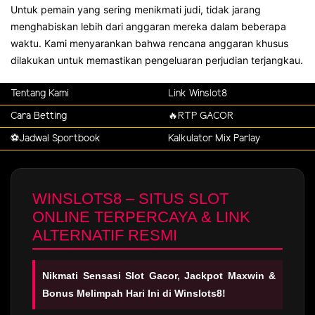
Untuk pemain yang sering menikmati judi, tidak jarang
menghabiskan lebih dari anggaran mereka dalam beberapa
waktu. Kami menyarankan bahwa rencana anggaran khusus
dilakukan untuk memastikan pengeluaran perjudian terjangkau.
Tentang Kami
Link Winslot8
Cara Betting
🔥RTP GACOR
⚽️Jadwal Sportbook
Kalkulator Mix Parlay
WINSLOTS8 – SITUS SLOT
ONLINE TERPERCAYA & LINK
ALTERNATIF RESMI
Nikmati Sensasi Slot Gacor, Jackpot Maxwin &
Bonus Melimpah Hari Ini di Winslots8!