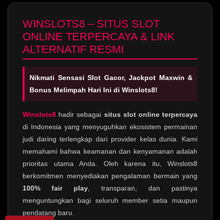
WINSLOTS8 – SITUS SLOT
ONLINE TERPERCAYA & LINK
ALTERNATIF RESMI
Nikmati Sensasi Slot Gacor, Jackpot Maxwin &
Bonus Melimpah Hari Ini di Winslots8!
Winslots8
hadir sebagai
situs slot online terpercaya
di Indonesia yang menyuguhkan ekosistem permainan
judi daring terlengkap dari provider kelas dunia. Kami
memahami bahwa keamanan dan kenyamanan adalah
prioritas utama Anda. Oleh karena itu, Winslots8
berkomitmen menyediakan pengalaman bermain yang
100% fair play
, transparan, dan pastinya
menguntungkan bagi seluruh member setia maupun
pendatang baru.