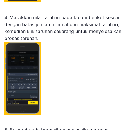
4. Masukkan nilai taruhan pada kolom berikut sesuai
dengan batas jumlah minimal dan maksimal taruhan,
kemudian klik taruhan sekarang untuk menyelesaikan
proses taruhan.
5. Selamat anda berhasil menyelesaikan proses