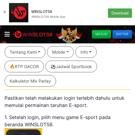
×
WINSLOTS8
Download
WINSLOTS8 Mobile App
MASUK
DAFTAR
Tentang Kami
Mobile
Info
🔥RTP GACOR
⚽️Jadwal Sportbook
Kalkulator Mix Parlay
Pastikan telah melakukan login terlebih dahulu untuk
memulai permainan taruhan E-sport.
1. Setelah login, pilih menu game E-sport pada
beranda WINSLOTS8.